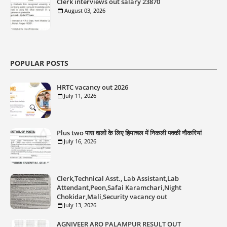
Clerk interviews out salary 23870
August 03, 2026
POPULAR POSTS
HRTC vacancy out 2026
July 11, 2026
Plus two पास वालों के लिए हिमाचल में निकली पक्की नौकरियां
July 16, 2026
Clerk,Technical Asst., Lab Assistant,Lab
Attendant,Peon,Safai Karamchari,Night
Chokidar,Mali,Security vacancy out
July 13, 2026
AGNIVEER ARO PALAMPUR RESULT OUT