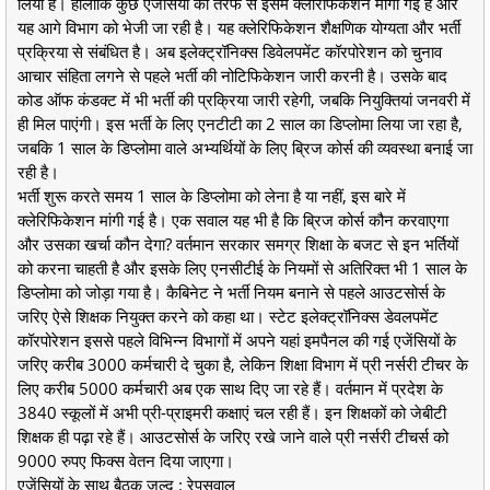
लिया है। हालांकि कुछ एजेंसियों की तरफ से इसमें क्लेरिफिकेशन मांगी गई है और
यह आगे विभाग को भेजी जा रही है। यह क्लेरिफिकेशन शैक्षणिक योग्यता और भर्ती
प्रक्रिया से संबंधित है। अब इलेक्ट्रॉनिक्स डिवेलपमेंट कॉरपोरेशन को चुनाव
आचार संहिता लगने से पहले भर्ती की नोटिफिकेशन जारी करनी है। उसके बाद
कोड ऑफ कंडक्ट में भी भर्ती की प्रक्रिया जारी रहेगी, जबकि नियुक्तियां जनवरी में
ही मिल पाएंगी। इस भर्ती के लिए एनटीटी का 2 साल का डिप्लोमा लिया जा रहा है,
जबकि 1 साल के डिप्लोमा वाले अभ्यर्थियों के लिए ब्रिज कोर्स की व्यवस्था बनाई जा
रही है।
भर्ती शुरू करते समय 1 साल के डिप्लोमा को लेना है या नहीं, इस बारे में
क्लेरिफिकेशन मांगी गई है। एक सवाल यह भी है कि ब्रिज कोर्स कौन करवाएगा
और उसका खर्चा कौन देगा? वर्तमान सरकार समग्र शिक्षा के बजट से इन भर्तियों
को करना चाहती है और इसके लिए एनसीटीई के नियमों से अतिरिक्त भी 1 साल के
डिप्लोमा को जोड़ा गया है। कैबिनेट ने भर्ती नियम बनाने से पहले आउटसोर्स के
जरिए ऐसे शिक्षक नियुक्त करने को कहा था। स्टेट इलेक्ट्रॉनिक्स डेवलपमेंट
कॉरपोरेशन इससे पहले विभिन्न विभागों में अपने यहां इमपैनल की गई एजेंसियों के
जरिए करीब 3000 कर्मचारी दे चुका है, लेकिन शिक्षा विभाग में प्री नर्सरी टीचर के
लिए करीब 5000 कर्मचारी अब एक साथ दिए जा रहे हैं। वर्तमान में प्रदेश के
3840 स्कूलों में अभी प्री-प्राइमरी कक्षाएं चल रही हैं। इन शिक्षकों को जेबीटी
शिक्षक ही पढ़ा रहे हैं। आउटसोर्स के जरिए रखे जाने वाले प्री नर्सरी टीचर्स को
9000 रुपए फिक्स वेतन दिया जाएगा।
एजेंसियों के साथ बैठक जल्द : रेपसवाल